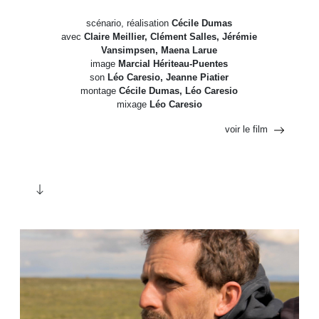
scénario, réalisation
Cécile Dumas
avec
Claire Meillier, Clément Salles, Jérémie
Vansimpsen, Maena Larue
image
Marcial Hériteau-Puentes
son
Léo Caresio, Jeanne Piatier
montage
Cécile Dumas, Léo Caresio
mixage
Léo Caresio
voir le film