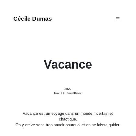
Cécile Dumas
Vacance
2022
film HD . 7min36sec
Vacance est un voyage dans un monde incertain et
chaotique.
On y arrive sans trop savoir pourquoi et on se laisse guider.