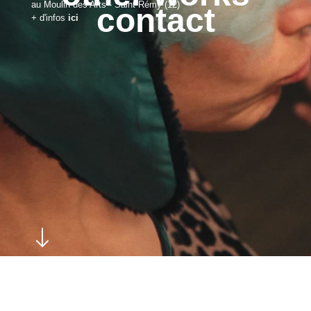
au Moulin des Arts - Saint Rémy (12)
contact
+ d'infos
ici